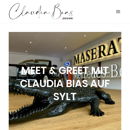
MEET & GREET MIT
CLAUDIA BIAS AUF
SYLT