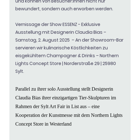
und können von Besucher:innen nicht nur
bewundert, sondern auch erworben werden.
Vernissage der Show ESSENZ - Exklusive
Ausstellung mit Designerin Claudia Bias –
Samstag, 2. August 2025 – An der Showroom-Bar
servieren wir kulinarische Köstlichkeiten zu
eisgekühltem Champagner & Drinks – Northern
Lights Concept Store | Norderstraße 29 | 25980
Sylt.
Parallel zu ihrer solo Ausstellung stellt Designerin
Claudia Bias
ihrer einzigartigen Tier-Skulpturen i
m
Rahmen der Sylt Art Fair in List
aus – eine
Kooperation der Kunstmesse mit dem Northern Lights
Concept Store in Westerland